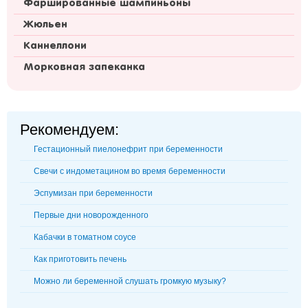
Фаршированные шампиньоны
Жюльен
Каннеллони
Морковная запеканка
Рекомендуем:
Гестационный пиелонефрит при беременности
Свечи с индометацином во время беременности
Эспумизан при беременности
Первые дни новорожденного
Кабачки в томатном соусе
Как приготовить печень
Можно ли беременной слушать громкую музыку?