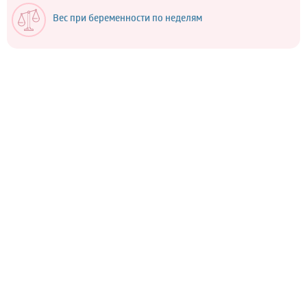
Вес при беременности по неделям