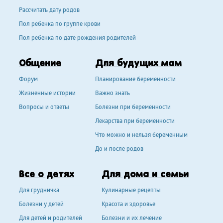
Рассчитать дату родов
Пол ребенка по группе крови
Пол ребенка по дате рождения родителей
Общение
Для будущих мам
Форум
Планирование беременности
Жизненные истории
Важно знать
Вопросы и ответы
Болезни при беременности
Лекарства при беременности
Что можно и нельзя беременным
До и после родов
Все о детях
Для дома и семьи
Для грудничка
Кулинарные рецепты
Болезни у детей
Красота и здоровье
Для детей и родителей
Болезни и их лечение