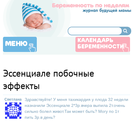
КАЛЕНДАРЬ
МЕНЮ
БЕРЕМЕННОСТИ
Эссенциале побочные
эффекты
Здравствуйте! У меня тахикардия у плода 32 недели
Светлана
назначили Эссенциале 2*3р.вчера выпила 2т.очень
сильно болел живот.Так может быть? Могу по 1т
пить 3р.в день?