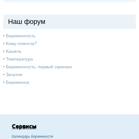
Наш форум
•
Беременность
•
Кому помогла?
•
Кашель
•
Температура
•
Беременность, первый скрининг
•
Зачатие
•
Беременна
Сервисы
Календарь беремености