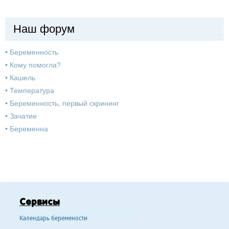
Наш форум
•
Беременность
•
Кому помогла?
•
Кашель
•
Температура
•
Беременность, первый скрининг
•
Зачатие
•
Беременна
Сервисы
Календарь беремености