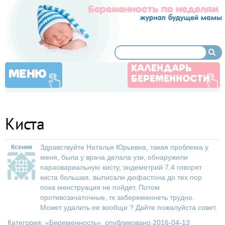
КАЛЕНДАРЬ
МЕНЮ
БЕРЕМЕННОСТИ
Киста
Здравствуйте Наталья Юрьевна, такая проблема у
Ксения
меня, была у врача делала узи, обнаружили
параовариальную кисту, эндеметрий 7.4 говорят
киста большая, выписали дюфастона до тех пор
пока менструация не пойдет. Потом
противозачаточные, тк забеременнеть трудно.
Может удалить ее вообще ? Дайте пожалуйста совет.
Категория: «
Беременность
», опубликовано 2016-04-13