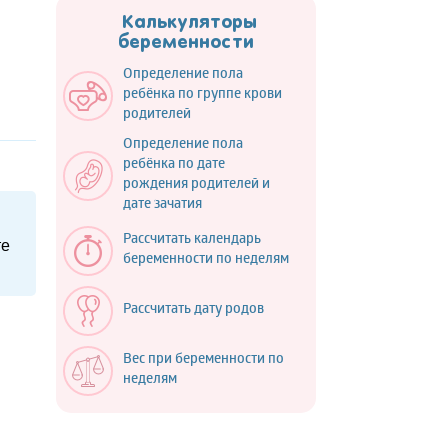
Калькуляторы
беременности
Определение пола
ребёнка по группе крови
родителей
Определение пола
ребёнка по дате
рождения родителей и
дате зачатия
Рассчитать календарь
те
беременности по неделям
Рассчитать дату родов
Вес при беременности по
неделям