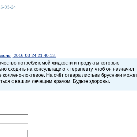
16-03-24
олог, 2016-03-24 21:40:13:
ичество потребляемой жидкости и продукты которые
о сходить на консультацию к терапевту, чтоб он назначил
коллено-локтевое. На счёт отвара листьев брусники може
ться с вашим лечащим врачом. Будьте здоровы.