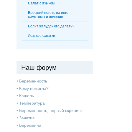
Салат с языком
Вросший ноготь на ноге -
симптомы и лечение
Болит желудок что делать?
Ложные схватки
Наш форум
•
Беременность
•
Кому помогла?
•
Кашель
•
Температура
•
Беременность, первый скрининг
•
Зачатие
•
Беременна