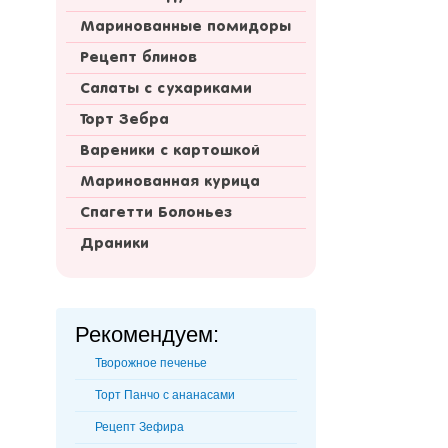
Маринованные помидоры
Рецепт блинов
Салаты с сухариками
Торт Зебра
Вареники с картошкой
Маринованная курица
Спагетти Болоньез
Драники
Рекомендуем:
Творожное печенье
Торт Панчо с ананасами
Рецепт Зефира