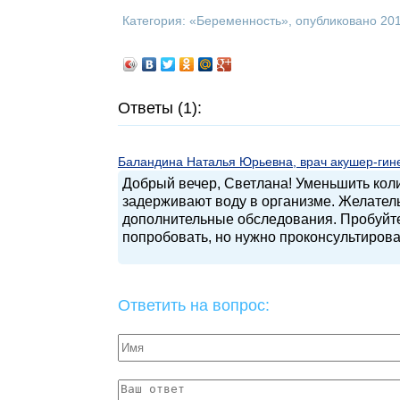
Категория: «
Беременность
», опубликовано 20
Ответы (1):
Баландина Наталья Юрьевна, врач акушер-гинек
Добрый вечер, Светлана! Уменьшить кол
задерживают воду в организме. Желательн
дополнительные обследования. Пробуйте 
попробовать, но нужно проконсультирова
Ответить на вопрос: