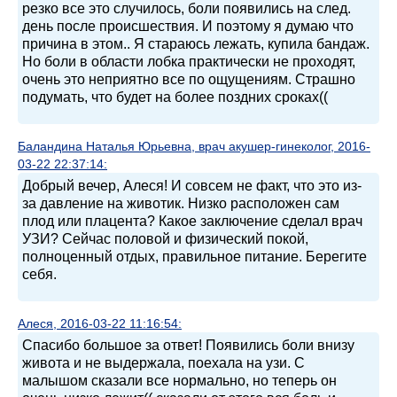
резко все это случилось, боли появились на след.
день после происшествия. И поэтому я думаю что
причина в этом.. Я стараюсь лежать, купила бандаж.
Но боли в области лобка практически не проходят,
очень это неприятно все по ощущениям. Страшно
подумать, что будет на более поздних сроках((
Баландина Наталья Юрьевна, врач акушер-гинеколог, 2016-
03-22 22:37:14:
Добрый вечер, Алеся! И совсем не факт, что это из-
за давление на животик. Низко расположен сам
плод или плацента? Какое заключение сделал врач
УЗИ? Сейчас половой и физический покой,
полноценный отдых, правильное питание. Берегите
себя.
Алеся, 2016-03-22 11:16:54:
Спасибо большое за ответ! Появились боли внизу
живота и не выдержала, поехала на узи. С
малышом сказали все нормально, но теперь он