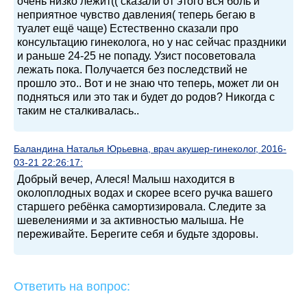
очень низко лежит(( сказали от этого вся боль и
неприятное чувство давления( теперь бегаю в
туалет ещё чаще) Естественно сказали про
консультацию гинеколога, но у нас сейчас праздники
и раньше 24-25 не попаду. Узист посоветовала
лежать пока. Получается без последствий не
прошло это.. Вот и не знаю что теперь, может ли он
подняться или это так и будет до родов? Никогда с
таким не сталкивалась..
Баландина Наталья Юрьевна, врач акушер-гинеколог, 2016-
03-21 22:26:17:
Добрый вечер, Алеся! Малыш находится в
околоплодных водах и скорее всего ручка вашего
старшего ребёнка самортизировала. Следите за
шевелениями и за активностью малыша. Не
переживайте. Берегите себя и будьте здоровы.
Ответить на вопрос: