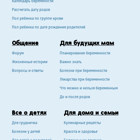
Календарь беремености
Рассчитать дату родов
Пол ребенка по группе крови
Пол ребенка по дате рождения родителей
Общение
Для будущих мам
Форум
Планирование беременности
Жизненные истории
Важно знать
Вопросы и ответы
Болезни при беременности
Лекарства при беременности
Что можно и нельзя беременным
До и после родов
Все о детях
Для дома и семьи
Для грудничка
Кулинарные рецепты
Болезни у детей
Красота и здоровье