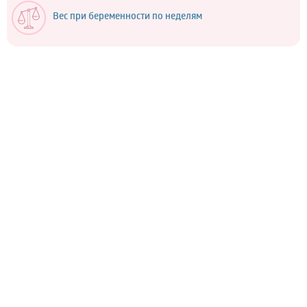
Вес при беременности по неделям