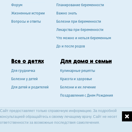
Форум
Планирование беременности
Жизненные истории
Важно знать
Вопросы и ответы
Болезни при беременности
Лекарства при беременности
Что можно и нельзя беременным
До и после родов
Все о детях
Для дома и семьи
Для грудничка
Кулинарные рецепты
Болезни у детей
Красота и здоровье
Для детей и родителей
Болезни и их лечение
Поздравления с Днем Рождения
Сайт предоставляет только справочную информацию. За подробной
консультацией обращайтесь к своему лечащему врачу. Сайт не несет
ответственности за возможные последствия самолечения.