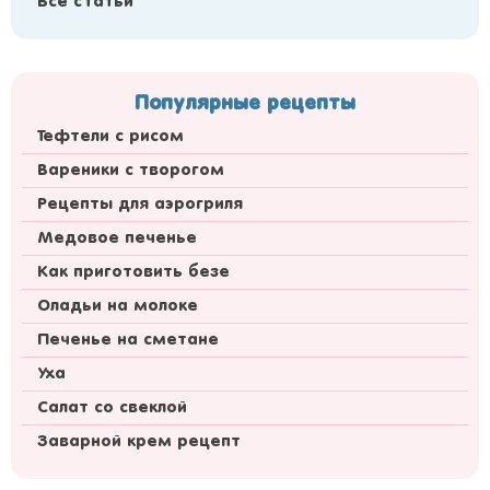
Все статьи
Популярные рецепты
Тефтели с рисом
Вареники с творогом
Рецепты для аэрогриля
Медовое печенье
Как приготовить безе
Оладьи на молоке
Печенье на сметане
Уха
Салат со свеклой
Заварной крем рецепт