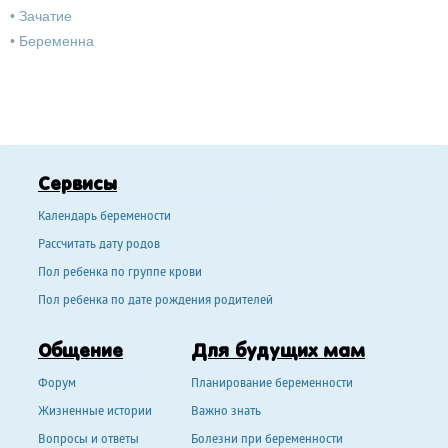
•
Зачатие
•
Беременна
Сервисы
Календарь беремености
Рассчитать дату родов
Пол ребенка по группе крови
Пол ребенка по дате рождения родителей
Общение
Для будущих мам
Форум
Планирование беременности
Жизненные истории
Важно знать
Вопросы и ответы
Болезни при беременности