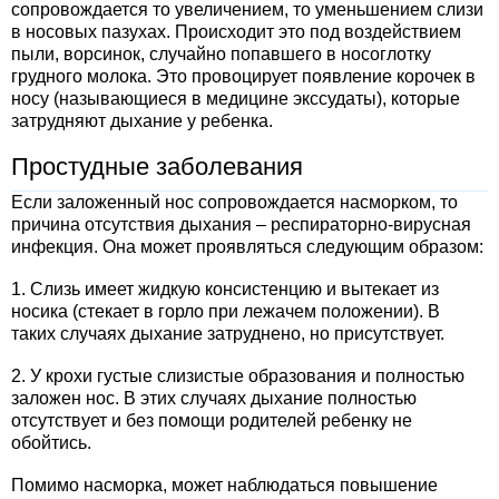
сопровождается то увеличением, то уменьшением слизи
в носовых пазухах. Происходит это под воздействием
пыли, ворсинок, случайно попавшего в носоглотку
грудного молока. Это провоцирует появление корочек в
носу (называющиеся в медицине экссудаты), которые
затрудняют дыхание у ребенка.
Простудные заболевания
Если заложенный нос сопровождается насморком, то
причина отсутствия дыхания – респираторно-вирусная
инфекция. Она может проявляться следующим образом:
1. Слизь имеет жидкую консистенцию и вытекает из
носика (стекает в горло при лежачем положении). В
таких случаях дыхание затруднено, но присутствует.
2. У крохи густые слизистые образования и полностью
заложен нос. В этих случаях дыхание полностью
отсутствует и без помощи родителей ребенку не
обойтись.
Помимо насморка, может наблюдаться повышение