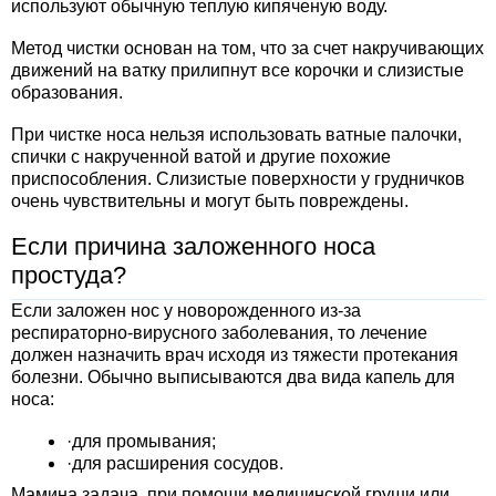
используют обычную теплую кипяченую воду.
Метод чистки основан на том, что за счет накручивающих
движений на ватку прилипнут все корочки и слизистые
образования.
При чистке носа нельзя использовать ватные палочки,
спички с накрученной ватой и другие похожие
приспособления. Слизистые поверхности у грудничков
очень чувствительны и могут быть повреждены.
Если причина заложенного носа
простуда?
Если заложен нос у новорожденного из-за
респираторно-вирусного заболевания, то лечение
должен назначить врач исходя из тяжести протекания
болезни. Обычно выписываются два вида капель для
носа:
·для промывания;
·для расширения сосудов.
Мамина задача, при помощи медицинской груши или