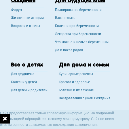
Общение
Для будущих мам
Форум
Планирование беременности
Жизненные истории
Важно знать
Вопросы и ответы
Болезни при беременности
Лекарства при беременности
Что можно и нельзя беременным
До и после родов
Все о детях
Для дома и семьи
Для грудничка
Кулинарные рецепты
Болезни у детей
Красота и здоровье
Для детей и родителей
Болезни и их лечение
Поздравления с Днем Рождения
Сайт предоставляет только справочную информацию. За подробной
консультацией обращайтесь к своему лечащему врачу. Сайт не несет
ответственности за возможные последствия самолечения.