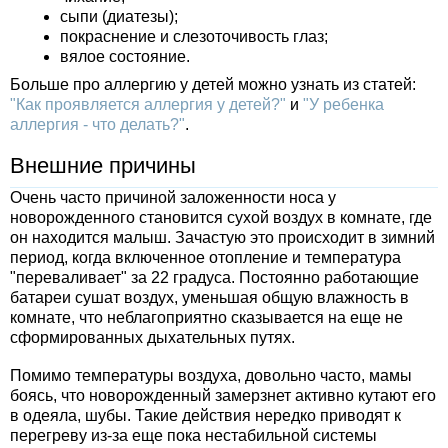
сыпи (диатезы);
покраснение и слезоточивость глаз;
вялое состояние.
Больше про аллергию у детей можно узнать из статей:
"Как проявляется аллергия у детей?"
и
"У ребенка
аллергия - что делать?"
.
Внешние причины
Очень часто причиной заложенности носа у
новорожденного становится сухой воздух в комнате, где
он находится малыш. Зачастую это происходит в зимний
период, когда включенное отопление и температура
"переваливает" за 22 градуса. Постоянно работающие
батареи сушат воздух, уменьшая общую влажность в
комнате, что неблагоприятно сказывается на еще не
сформированных дыхательных путях.
Помимо температуры воздуха, довольно часто, мамы
боясь, что новорожденный замерзнет активно кутают его
в одеяла, шубы. Такие действия нередко приводят к
перегреву из-за еще пока нестабильной системы