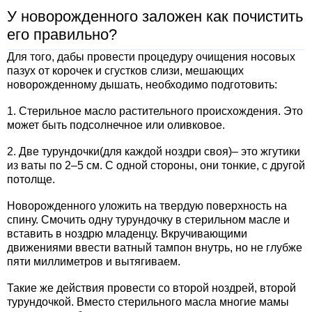
У новорожденного заложен как почистить
его правильно?
Для того, дабы провести процедуру очищения носовых
пазух от корочек и сгустков слизи, мешающих
новорожденному дышать, необходимо подготовить:
1. Стерильное масло растительного происхождения. Это
может быть подсолнечное или оливковое.
2. Две турундочки(для каждой ноздри своя)– это жгутики
из ваты по 2–5 см. С одной стороны, они тонкие, с другой
потолще.
Новорожденного уложить на твердую поверхность на
спину. Смочить одну турундочку в стерильном масле и
вставить в ноздрю младенцу. Вкручивающими
движениями ввести ватный тампон внутрь, но не глубже
пяти миллиметров и вытягиваем.
Такие же действия провести со второй ноздрей, второй
турундочкой. Вместо стерильного масла многие мамы