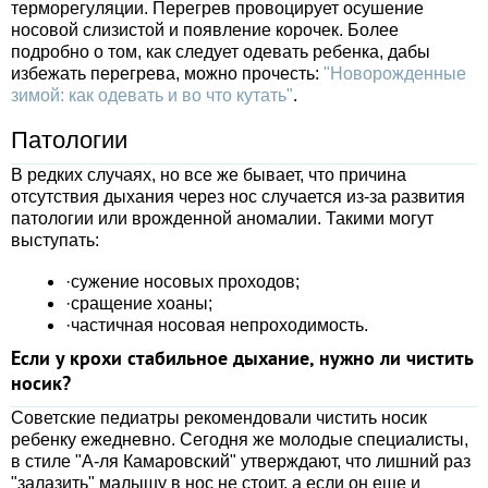
терморегуляции. Перегрев провоцирует осушение
носовой слизистой и появление корочек. Более
подробно о том, как следует одевать ребенка, дабы
избежать перегрева, можно прочесть:
"Новорожденные
зимой: как одевать и во что кутать"
.
Патологии
В редких случаях, но все же бывает, что причина
отсутствия дыхания через нос случается из-за развития
патологии или врожденной аномалии. Такими могут
выступать:
·сужение носовых проходов;
·сращение хоаны;
·частичная носовая непроходимость.
Если у крохи стабильное дыхание, нужно ли чистить
носик?
Советские педиатры рекомендовали чистить носик
ребенку ежедневно. Сегодня же молодые специалисты,
в стиле "А-ля Камаровский" утверждают, что лишний раз
"залазить" малышу в нос не стоит, а если он еще и