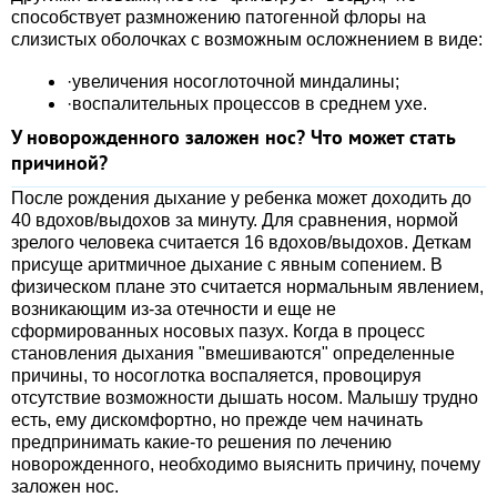
способствует размножению патогенной флоры на
слизистых оболочках с возможным осложнением в виде:
·увеличения носоглоточной миндалины;
·воспалительных процессов в среднем ухе.
У новорожденного заложен нос? Что может стать
причиной?
После рождения дыхание у ребенка может доходить до
40 вдохов/выдохов за минуту. Для сравнения, нормой
зрелого человека считается 16 вдохов/выдохов. Деткам
присуще аритмичное дыхание с явным сопением. В
физическом плане это считается нормальным явлением,
возникающим из-за отечности и еще не
сформированных носовых пазух. Когда в процесс
становления дыхания "вмешиваются" определенные
причины, то носоглотка воспаляется, провоцируя
отсутствие возможности дышать носом. Малышу трудно
есть, ему дискомфортно, но прежде чем начинать
предпринимать какие-то решения по лечению
новорожденного, необходимо выяснить причину, почему
заложен нос.