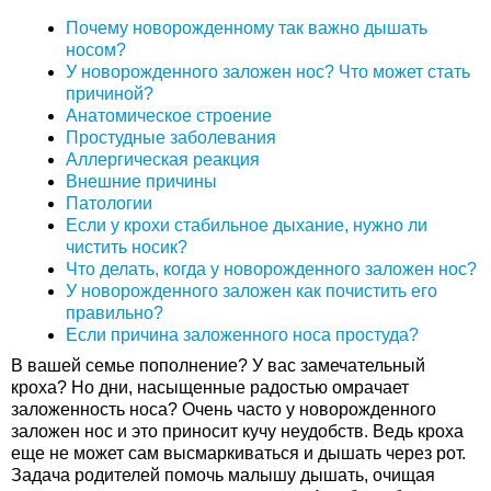
Почему новорожденному так важно дышать
носом?
У новорожденного заложен нос? Что может стать
причиной?
Анатомическое строение
Простудные заболевания
Аллергическая реакция
Внешние причины
Патологии
Если у крохи стабильное дыхание, нужно ли
чистить носик?
Что делать, когда у новорожденного заложен нос?
У новорожденного заложен как почистить его
правильно?
Если причина заложенного носа простуда?
В вашей семье пополнение? У вас замечательный
кроха? Но дни, насыщенные радостью омрачает
заложенность носа? Очень часто у новорожденного
заложен нос и это приносит кучу неудобств. Ведь кроха
еще не может сам высмаркиваться и дышать через рот.
Задача родителей помочь малышу дышать, очищая