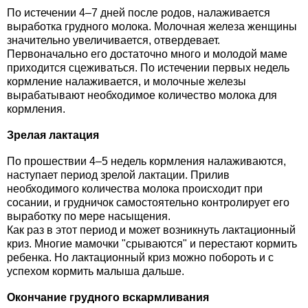
По истечении 4–7 дней после родов, налаживается
выработка грудного молока. Молочная железа женщины
значительно увеличивается, отвердевает.
Первоначально его достаточно много и молодой маме
приходится сцеживаться. По истечении первых недель
кормление налаживается, и молочные железы
вырабатывают необходимое количество молока для
кормления.
Зрелая лактация
По прошествии 4–5 недель кормления налаживаются,
наступает период зрелой лактации. Прилив
необходимого количества молока происходит при
сосании, и грудничок самостоятельно контролирует его
выработку по мере насыщения.
Как раз в этот период и может возникнуть лактационный
криз. Многие мамочки "срываются" и перестают кормить
ребенка. Но лактационный криз можно побороть и с
успехом кормить малыша дальше.
Окончание грудного вскармливания