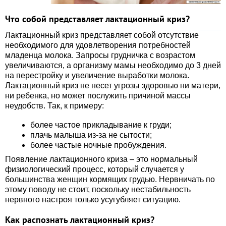
Что собой представляет лактационный криз?
Лактационный криз представляет собой отсутствие
необходимого для удовлетворения потребностей
младенца молока. Запросы грудничка с возрастом
увеличиваются, а организму мамы необходимо до 3 дней
на перестройку и увеличение выработки молока.
Лактационный криз не несет угрозы здоровью ни матери,
ни ребенка, но может послужить причиной массы
неудобств. Так, к примеру:
более частое прикладывание к груди;
плачь малыша из-за не сытости;
более частые ночные пробуждения.
Появление лактационного криза – это нормальный
физиологический процесс, который случается у
большинства женщин кормящих грудью. Нервничать по
этому поводу не стоит, поскольку нестабильность
нервного настроя только усугубляет ситуацию.
Как распознать лактационный криз?