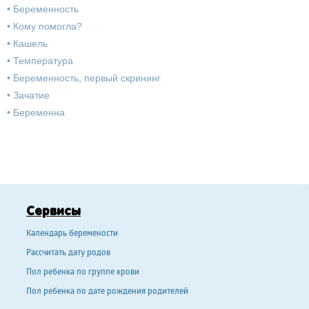
•
Беременность
•
Кому помогла?
•
Кашель
•
Температура
•
Беременность, первый скрининг
•
Зачатие
•
Беременна
Сервисы
Календарь беремености
Рассчитать дату родов
Пол ребенка по группе крови
Пол ребенка по дате рождения родителей