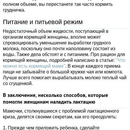
полном объеме, вы перестанете так часто кормить
грудничка.
Питание и питьевой режим
Недостаточный объем жидкости, поступающий в
организм кормящей женщины, вполне может
спровоцировать уменьшение выработки грудного
молока, поскольку оно почти наполовину состоит из
воды. Также дела обстоят и с питанием. Про рацион для
кормящей женщины, подробней написано в статье:
"Что
можно есть кормящей маме"
. В конце каждого приема
пищи не забывайте о большой кружке чая или компота.
Лучше всего помогает вырабатывать молоко теплый чай
со сгущенкой.
В заключение, несколько способов, которые
помогли женщинам наладить лактацию
Мамочки, столкнувшиеся с проблемой лактационного
криза, делятся своими секретам, как его преодолеть:
1. Прежде чем приложить ребенка, сделайте