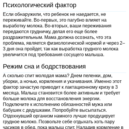
Психологический фактор
Если обнаружили, что ребенок не наедается, не
переживайте. Во-первых, это пагубно влияет на
выработку молока. Во-вторых, ваши переживания
передаются грудничку, делая его еще более
раздражительным. Мама должна осознать, что эта
проблема, является физиологической нормой и через 2–
3 дня она пройдет, так как выработка грудного молока
увеличится под требования сосущего малыша.
Режим сна и бодрствования
А сколько спит молодая мама? Днем пеленки, дом,
уборки, а ночью, кормления и укачивания. Именно этот
фактор зачастую приводит к лактационному кризу в 3
месяца. Малыш становится более активным и требует
больше молока для восстановления энергии.
Подключите к исполнению обязанностей мужа или
бабушек с дедушками. Попробуйте высыпаться.
Отдохнувший организм намного лучше продуцирует
грудное молоко. Позвольте себе отдыхать хоть пару
часиков в обед, пока малыш спит. Наладив кормление в