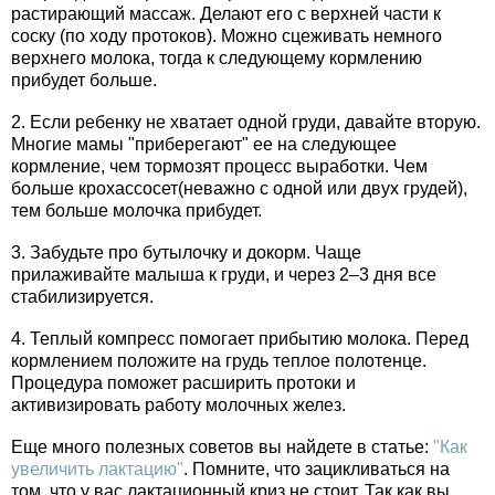
растирающий массаж. Делают его с верхней части к
соску (по ходу протоков). Можно сцеживать немного
верхнего молока, тогда к следующему кормлению
прибудет больше.
2. Если ребенку не хватает одной груди, давайте вторую.
Многие мамы "приберегают" ее на следующее
кормление, чем тормозят процесс выработки. Чем
больше крохассосет(неважно с одной или двух грудей),
тем больше молочка прибудет.
3. Забудьте про бутылочку и докорм. Чаще
прилаживайте малыша к груди, и через 2–3 дня все
стабилизируется.
4. Теплый компресс помогает прибытию молока. Перед
кормлением положите на грудь теплое полотенце.
Процедура поможет расширить протоки и
активизировать работу молочных желез.
Еще много полезных советов вы найдете в статье:
"Как
увеличить лактацию"
. Помните, что зацикливаться на
том, что у вас лактационный криз не стоит. Так как вы