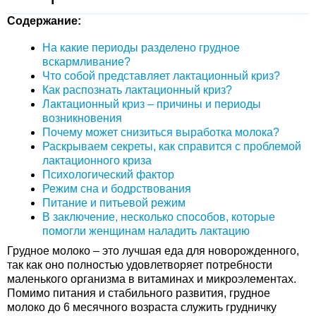
Содержание:
На какие периоды разделено грудное
вскармливание?
Что собой представляет лактационный криз?
Как распознать лактационный криз?
Лактационный криз – причины и периоды
возникновения
Почему может снизиться выработка молока?
Раскрываем секреты, как справится с проблемой
лактационного криза
Психологический фактор
Режим сна и бодрствования
Питание и питьевой режим
В заключение, несколько способов, которые
помогли женщинам наладить лактацию
Грудное молоко – это лучшая еда для новорожденного,
так как оно полностью удовлетворяет потребности
маленького организма в витаминах и микроэлементах.
Помимо питания и стабильного развития, грудное
молоко до 6 месячного возраста служить грудничку