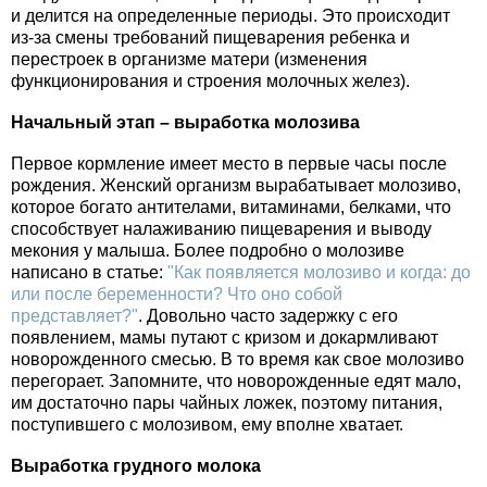
и делится на определенные периоды. Это происходит
из-за смены требований пищеварения ребенка и
перестроек в организме матери (изменения
функционирования и строения молочных желез).
Начальный этап – выработка молозива
Первое кормление имеет место в первые часы после
рождения. Женский организм вырабатывает молозиво,
которое богато антителами, витаминами, белками, что
способствует налаживанию пищеварения и выводу
мекония у малыша. Более подробно о молозиве
написано в статье:
"Как появляется молозиво и когда: до
или после беременности? Что оно собой
представляет?"
. Довольно часто задержку с его
появлением, мамы путают с кризом и докармливают
новорожденного смесью. В то время как свое молозиво
перегорает. Запомните, что новорожденные едят мало,
им достаточно пары чайных ложек, поэтому питания,
поступившего с молозивом, ему вполне хватает.
Выработка грудного молока