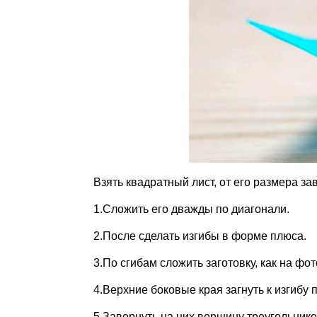
Взять квадратный лист, от его размера з
1.Сложить его дважды по диагонали.
2.После сделать изгибы в форме плюса.
3.По сгибам сложить заготовку, как на фот
4.Верхние боковые края загнуть к изгибу 
5.Завернуть на них вершину треугольником