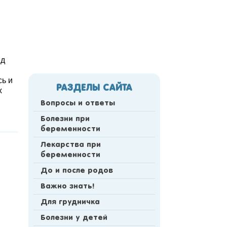
ид
сь и
РАЗДЕЛЫ САЙТА
х
Вопросы и ответы
Болезни при
беременности
Лекарства при
беременности
До и после родов
Важно знать!
Для грудничка
Болезни у детей