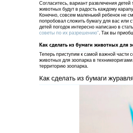
Согласитесь, вариант развлечения детей
животных будут в радость каждому карапуз
Конечно, совсем маленький ребенок не см
попробовал сложить бумагу для вас или с
детей погодок интересно написано в стат
советы по их разрешению"
. Так вы приоб
Как сделать из бумаги животных для 
Теперь приступим к самой важной части со
животных для зоопарка в техникеоригами
территорию зоопарка.
Как сделать из бумаги журавл