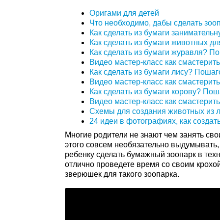
Оригами для детей
Что необходимо, дабы сделать зоо
Как сделать из бумаги занимательн
Как сделать из бумаги животных д
Как сделать из бумаги журавля? П
Видео мастер-класс как смастерить
Как сделать из бумаги лису? Поша
Видео мастер-класс как смастерить
Как сделать из бумаги корову? По
Видео мастер-класс как смастерить
Схемы для создания животных из л
24 идеи в фотографиях, как создат
Многие родители не знают чем занять сво
этого совсем необязательно выдумывать,
ребенку сделать бумажный зоопарк в тех
отлично проведете время со своим крохой
зверюшек для такого зоопарка.