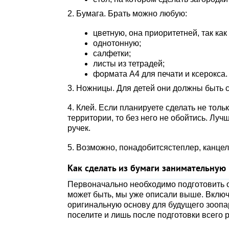
2. Бумага. Брать можно любую:
цветную, она приоритетней, так ка
однотонную;
салфетки;
листы из тетрадей;
формата А4 для печати и ксерокса.
3. Ножницы. Для детей они должны быть 
4. Клей. Если планируете сделать не тол
территории, то без него не обойтись. Луч
ручек.
5. Возможно, понадобитсястеплер, канцел
Как сделать из бумаги занимательную
Первоначально необходимо подготовить ос
может быть, мы уже описали выше. Включ
оригинальную основу для будущего зоопар
поселите и лишь после подготовки всего р