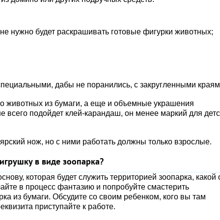
к не нужно будет раскрашивать готовые фигурки животных;
специальными, дабы не поранились, с закругленными краям
ько животных из бумаги, а еще и объемные украшения
ше всего подойдет клей-карандаш, он менее маркий для дет
ярский нож, но с ними работать должны только взрослые.
 игрушку в виде зоопарка?
нову, которая будет служить территорией зоопарка, какой 
айте в процесс фантазию и попробуйте смастерить
ка из бумаги. Обсудите со своим ребенком, кого вы там
еквизита приступайте к работе.