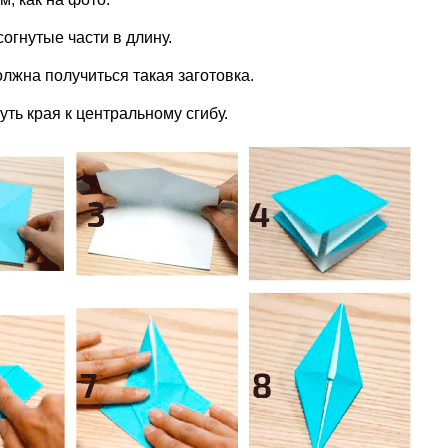
огнутые части в длину.
олжна получиться такая заготовка.
уть края к центральному сгибу.