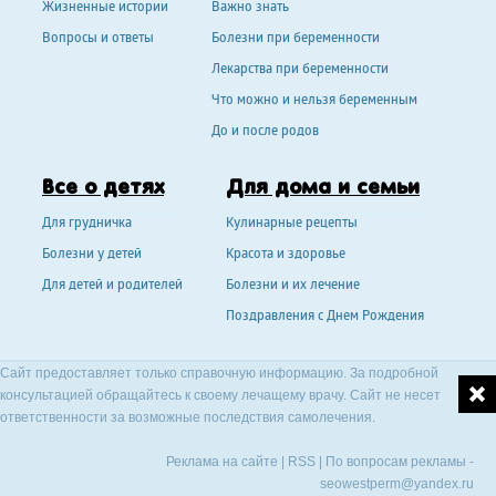
Жизненные истории
Важно знать
Вопросы и ответы
Болезни при беременности
Лекарства при беременности
Что можно и нельзя беременным
До и после родов
Все о детях
Для дома и семьи
Для грудничка
Кулинарные рецепты
Болезни у детей
Красота и здоровье
Для детей и родителей
Болезни и их лечение
Поздравления с Днем Рождения
Сайт предоставляет только справочную информацию. За подробной
консультацией обращайтесь к своему лечащему врачу. Сайт не несет
ответственности за возможные последствия самолечения.
Реклама на сайте
|
RSS
| По вопросам рекламы -
seowestperm@yandex.ru