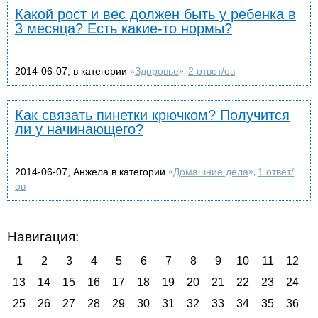
Какой рост и вес должен быть у ребенка в
3 месяца? Есть какие-то нормы?
2014-06-07, в категории
Здоровье
2 ответ/ов
«
»,
Как связать пинетки крючком? Получится
ли у начинающего?
2014-06-07, Анжела в категории
Домашние дела
1 ответ/
«
»,
ов
Навигация:
1
2
3
4
5
6
7
8
9
10
11
12
13
14
15
16
17
18
19
20
21
22
23
24
25
26
27
28
29
30
31
32
33
34
35
36