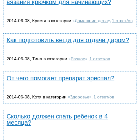
вязания крючком для начинающих?
2014-06-08, Кристя в категории
Домашние дела
1 ответ/ов
«
»,
Как подготовить вещи для отдачи даром?
2014-06-08, Тина в категории
Разное
1 ответ/ов
«
»,
От чего помогает препарат эреспал?
2014-06-08, Котя в категории
Здоровье
1 ответ/ов
«
»,
Сколько должен спать ребенок в 4
месяца?