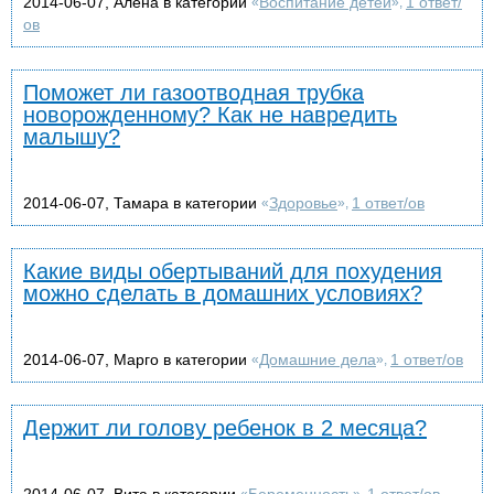
2014-06-07, Алена в категории
Воспитание детей
1 ответ/
«
»,
ов
Поможет ли газоотводная трубка
новорожденному? Как не навредить
малышу?
2014-06-07, Тамара в категории
Здоровье
1 ответ/ов
«
»,
Какие виды обертываний для похудения
можно сделать в домашних условиях?
2014-06-07, Марго в категории
Домашние дела
1 ответ/ов
«
»,
Держит ли голову ребенок в 2 месяца?
2014-06-07, Вита в категории
Беременность
1 ответ/ов
«
»,